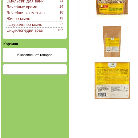
Эмульсии для ванн
11
Лечебные крема
24
Лечебная косметика
10
Живое мыло
12
Натуральное мыло
22
Энциклопедия трав
157
Корзина
В корзине нет товаров