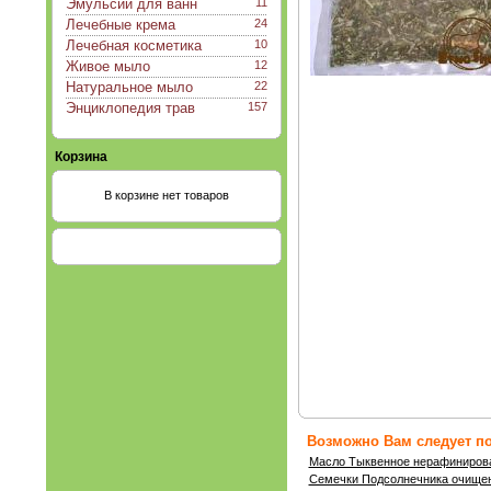
Эмульсии для ванн
11
Лечебные крема
24
Лечебная косметика
10
Живое мыло
12
Натуральное мыло
22
Энциклопедия трав
157
Корзина
В корзине нет товаров
Возможно Вам следует по
Масло Тыквенное нерафиниров
Семечки Подсолнечника очищен