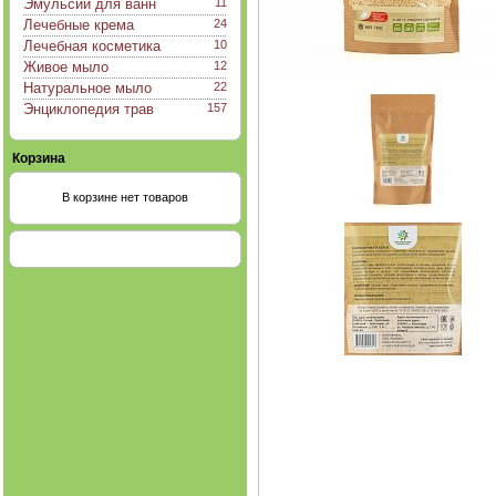
Эмульсии для ванн
11
Лечебные крема
24
Лечебная косметика
10
Живое мыло
12
Натуральное мыло
22
Энциклопедия трав
157
Корзина
В корзине нет товаров