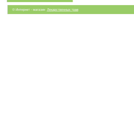
© Интернет - магазин
Лекарственных трав