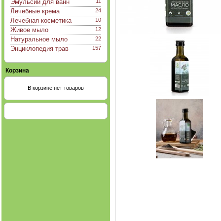
Эмульсии для ванн
11
Лечебные крема
24
Лечебная косметика
10
Живое мыло
12
Натуральное мыло
22
Энциклопедия трав
157
Корзина
В корзине нет товаров