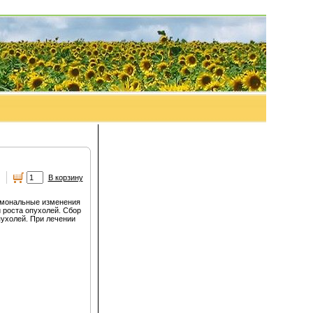
.
В корзину
ормональные изменения
 роста опухолей. Сбор
ухолей. При лечении