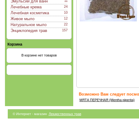
Эмульсии для ванн
11
Лечебные крема
24
Лечебная косметика
10
Живое мыло
12
Натуральное мыло
22
Энциклопедия трав
157
Корзина
В корзине нет товаров
Возможно Вам следует посмот
МЯТА ПЕРЕЧНАЯ (Mentha piperita)
© Интернет - магазин
Лекарственных трав