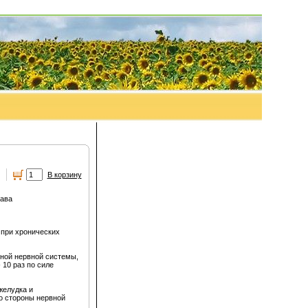
.
В корзину
рава
 при хронических
ной нервной системы,
 10 раз по силе
желудка и
о стороны нервной