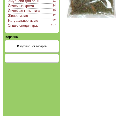
Эмульсии для ванн
11
Лечебные крема
24
Лечебная косметика
10
Живое мыло
12
Натуральное мыло
22
Энциклопедия трав
157
Корзина
В корзине нет товаров