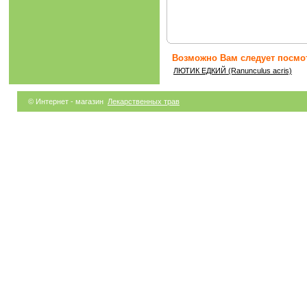
Возможно Вам следует посмот
ЛЮТИК ЕДКИЙ (Ranunculus acris)
© Интернет - магазин
Лекарственных трав