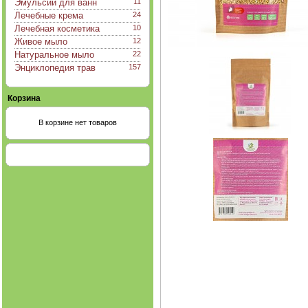
Эмульсии для ванн
11
Лечебные крема
24
Лечебная косметика
10
Живое мыло
12
Натуральное мыло
22
Энциклопедия трав
157
Корзина
В корзине нет товаров