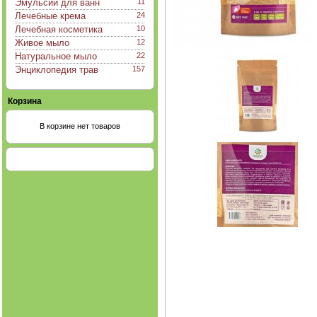
Эмульсии для ванн
11
Лечебные крема
24
Лечебная косметика
10
Живое мыло
12
Натуральное мыло
22
Энциклопедия трав
157
Корзина
В корзине нет товаров