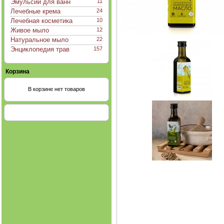
Эмульсии для ванн
11
Лечебные крема
24
Лечебная косметика
10
Живое мыло
12
Натуральное мыло
22
Энциклопедия трав
157
Корзина
В корзине нет товаров