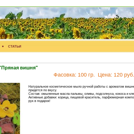
СТАТЬИ
"Пряная вишня"
Фасовка:
100 гр.
Цена:
120 руб
Натуральное косметическое мыло ручной работы с ароматом вишне
придется по вкусу.
Состав: омыленные масла пальмы, оливы, подсолнуха, кокоса и кл
Активные добавки: корица, пищевой краситель, парфюмерная компо
рук в подарок!