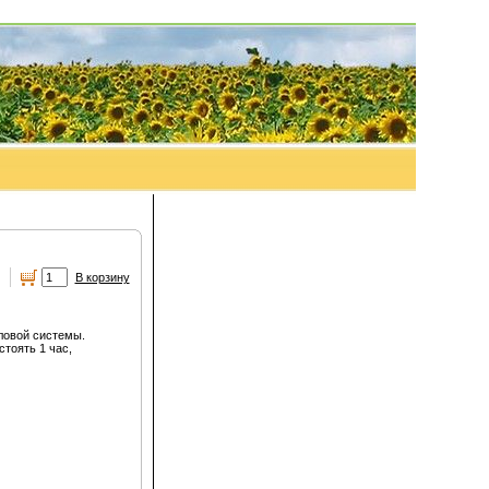
.
В корзину
ловой системы.
стоять 1 час,