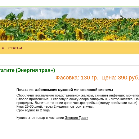
СТАТЬИ
атите (Энергия трав+)
Фасовка:
130 гр.
Цена:
390 руб
Показания:
заболевания мужской мочеполовой системы
Сбор лечит воспаление предстательной железы, снимает инфекцию мочепо
Способ применения: 1 столовую ложку сбора заварить 0,5 литра кипятка. На
процедить. Выпить в течении дня в четыре приёма (между приёмами пищи).
Курс 25-30 дней, через 2 недели повторить курс.
Срок годности 2 года.
Купить этот товар в компании
Энергия Трав+