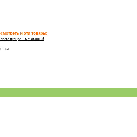
смотреть и эти товары:
чевого пузыря – мочегонный
голки)