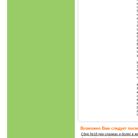
Возможно Вам следует посмо
Сбор №18 при спазмах и болях в же