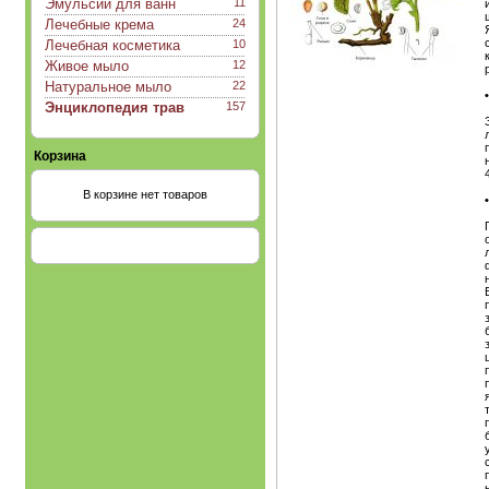
Эмульсии для ванн
11
Лечебные крема
24
Лечебная косметика
10
Живое мыло
12
Натуральное мыло
22
Энциклопедия трав
157
Корзина
В корзине нет товаров