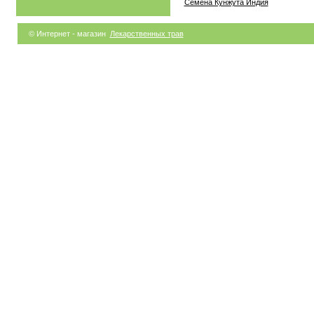
Семена Кунжута Индия
© Интернет - магазин
Лекарственных трав