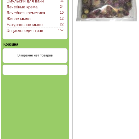
Эмульсии для ванн
11
Лечебные крема
24
Лечебная косметика
10
Живое мыло
12
Натуральное мыло
22
Энциклопедия трав
157
Корзина
В корзине нет товаров