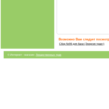
Возможно Вам следует посмотр
Сбор №99 для бани (Энергия трав+)
© Интернет - магазин
Лекарственных трав