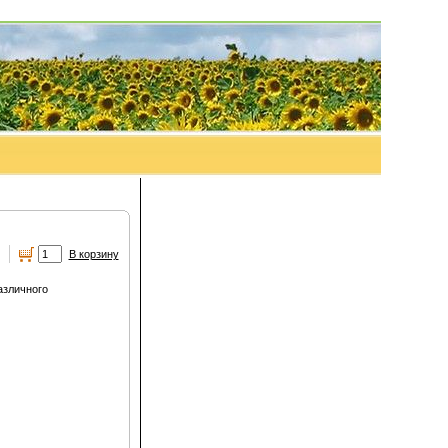
.
В корзину
азличного