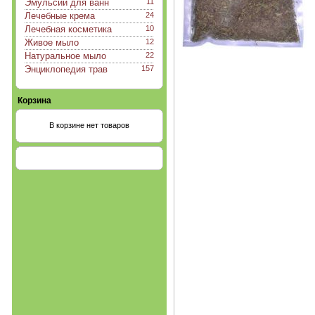
Эмульсии для ванн
11
Лечебные крема
24
Лечебная косметика
10
Живое мыло
12
Натуральное мыло
22
Энциклопедия трав
157
Корзина
В корзине нет товаров