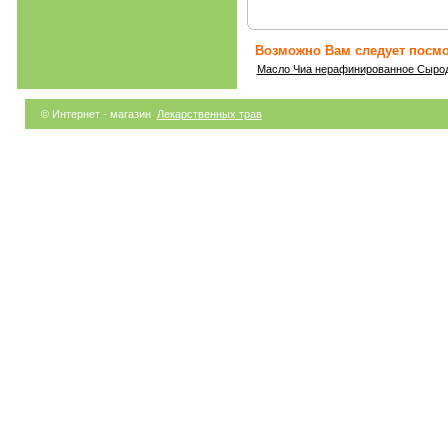
Возможно Вам следует посмо
Масло Чиа нерафинированное Сыро
© Интернет - магазин
Лекарственных трав