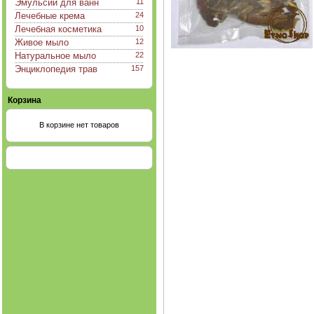
Эмульсии для ванн
11
Лечебные крема
24
Лечебная косметика
10
Живое мыло
12
Натуральное мыло
22
Энциклопедия трав
157
Корзина
В корзине нет товаров