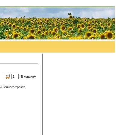
.
В корзину
ишечного тракта,