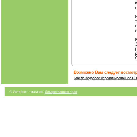
Возможно Вам следует посмотр
Масло Кедровое нерафинированное Сы
© Интернет - магазин
Лекарственных трав