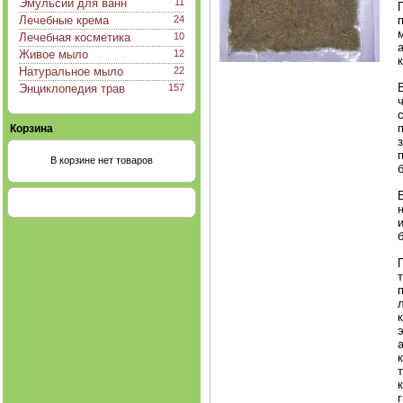
Эмульсии для ванн
11
Лечебные крема
24
Лечебная косметика
10
Живое мыло
12
Натуральное мыло
22
Энциклопедия трав
157
Корзина
В корзине нет товаров