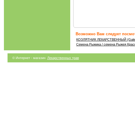
Возможно Вам следует посмот
КОЗЛЯТНИК ЛЕКАРСТВЕННЫЙ (Galega o
Семена Рыжика / семена Рыжея Крас
© Интернет - магазин
Лекарственных трав