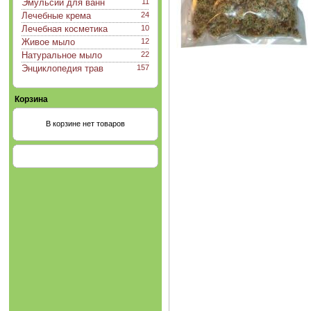
Эмульсии для ванн
11
Лечебные крема
24
Лечебная косметика
10
Живое мыло
12
Натуральное мыло
22
Энциклопедия трав
157
Корзина
В корзине нет товаров