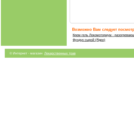
Возможно Вам следует посмотр
Крем-гель Локомоториум - разогреваю
Фундук сырой (Ядро)
© Интернет - магазин
Лекарственных трав