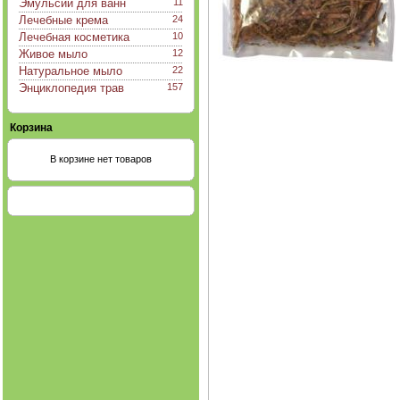
Эмульсии для ванн
11
Лечебные крема
24
Лечебная косметика
10
Живое мыло
12
Натуральное мыло
22
Энциклопедия трав
157
Корзина
В корзине нет товаров