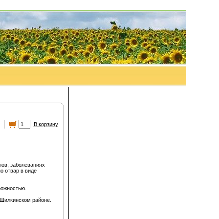
.
В корзину
нов, заболеваниях
о отвар в виде
рожностью.
в Шилкинском районе.