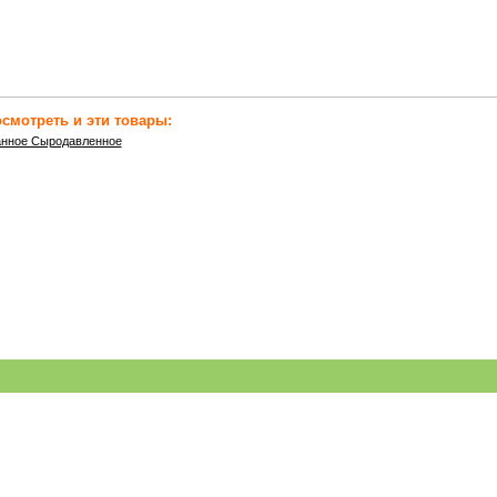
смотреть и эти товары:
анное Сыродавленное