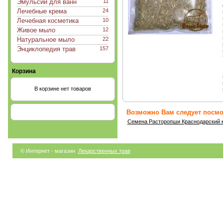
Эмульсии для ванн
11
Лечебные крема
24
Лечебная косметика
10
Живое мыло
12
Натуральное мыло
22
Энциклопедия трав
157
Корзина
В корзине нет товаров
Возможно Вам следует посмот
Семена Расторопши Краснодарский 
© Интернет - магазин
Лекарственных трав