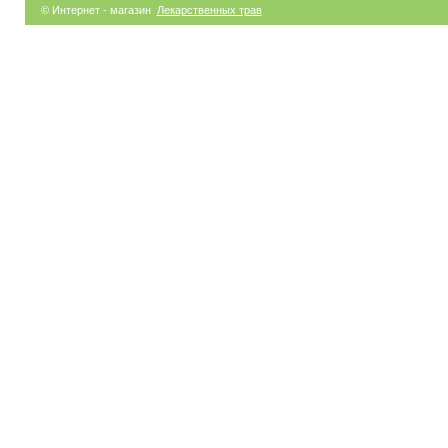
© Интернет - магазин
Лекарственных трав